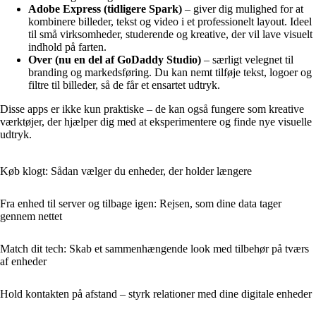
Adobe Express (tidligere Spark)
– giver dig mulighed for at
kombinere billeder, tekst og video i et professionelt layout. Ideel
til små virksomheder, studerende og kreative, der vil lave visuelt
indhold på farten.
Over (nu en del af GoDaddy Studio)
– særligt velegnet til
branding og markedsføring. Du kan nemt tilføje tekst, logoer og
filtre til billeder, så de får et ensartet udtryk.
Disse apps er ikke kun praktiske – de kan også fungere som kreative
værktøjer, der hjælper dig med at eksperimentere og finde nye visuelle
udtryk.
Køb klogt: Sådan vælger du enheder, der holder længere
Fra enhed til server og tilbage igen: Rejsen, som dine data tager
gennem nettet
Match dit tech: Skab et sammenhængende look med tilbehør på tværs
af enheder
Hold kontakten på afstand – styrk relationer med dine digitale enheder