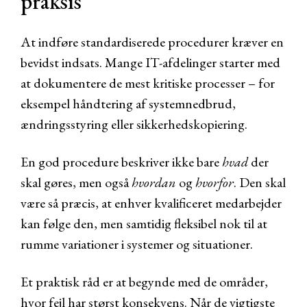
praksis
At indføre standardiserede procedurer kræver en
bevidst indsats. Mange IT-afdelinger starter med
at dokumentere de mest kritiske processer – for
eksempel håndtering af systemnedbrud,
ændringsstyring eller sikkerhedskopiering.
En god procedure beskriver ikke bare
hvad
der
skal gøres, men også
hvordan
og
hvorfor
. Den skal
være så præcis, at enhver kvalificeret medarbejder
kan følge den, men samtidig fleksibel nok til at
rumme variationer i systemer og situationer.
Et praktisk råd er at begynde med de områder,
hvor fejl har størst konsekvens. Når de vigtigste