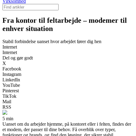
Virksomhed
Fra kontor til feltarbejde – modemer til
enhver situation
Stabil forbindelse uanset hvor arbejdet fører dig hen
Internet
Internet
Del og gør godt
X
Facebook
Instagram
LinkedIn
YouTube
Pinterest
TikTok
Mail
RSS
5 min
Uanset om du arbejder hjemme, på kontoret eller i felten, findes der
et modem, der passer til dine behov. Få overblik over typer,
funktioner og brands, og find den løsning, der sikrer stabil