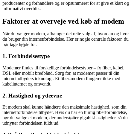
producenter og forhandlere og er opsummeret for at give et klart og
informativt overblik.
Faktorer at overveje ved køb af modem
Når du vælger modem, afhænger det rette valg af, hvordan og hvor
du bruger din internetforbindelse. Her er nogle centrale faktorer, du
bør tage højde for.
1. Forbindelsestype
Modemer findes til forskellige forbindelsestyper – fx fiber, kabel,
DSL eller mobilt bredbånd. Sørg for, at modemet passer til din
internetudbyders teknologi. Et fiber-modem fungerer ikke med
kabelinternet og omvendt.
2. Hastighed og ydeevne
Et modem skal kunne håndtere den maksimale hastighed, som din
internetforbindelse tilbyder. Hvis du har en hurtig fiberforbindelse,
bør du vælge et modem, der understøtter gigabit-hastigheder, så du
udnytter forbindelsen fuldt ud.