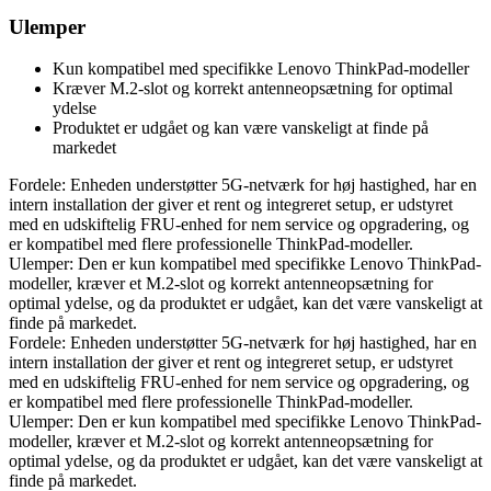
Ulemper
Kun kompatibel med specifikke Lenovo ThinkPad-modeller
Kræver M.2-slot og korrekt antenneopsætning for optimal
ydelse
Produktet er udgået og kan være vanskeligt at finde på
markedet
Fordele: Enheden understøtter 5G-netværk for høj hastighed, har en
intern installation der giver et rent og integreret setup, er udstyret
med en udskiftelig FRU-enhed for nem service og opgradering, og
er kompatibel med flere professionelle ThinkPad-modeller.
Ulemper: Den er kun kompatibel med specifikke Lenovo ThinkPad-
modeller, kræver et M.2-slot og korrekt antenneopsætning for
optimal ydelse, og da produktet er udgået, kan det være vanskeligt at
finde på markedet.
Fordele: Enheden understøtter 5G-netværk for høj hastighed, har en
intern installation der giver et rent og integreret setup, er udstyret
med en udskiftelig FRU-enhed for nem service og opgradering, og
er kompatibel med flere professionelle ThinkPad-modeller.
Ulemper: Den er kun kompatibel med specifikke Lenovo ThinkPad-
modeller, kræver et M.2-slot og korrekt antenneopsætning for
optimal ydelse, og da produktet er udgået, kan det være vanskeligt at
finde på markedet.