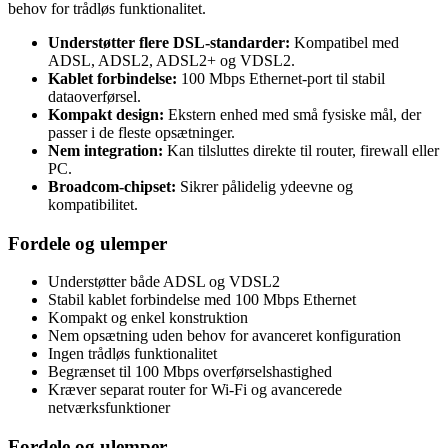
behov for trådløs funktionalitet.
Understøtter flere DSL-standarder:
Kompatibel med
ADSL, ADSL2, ADSL2+ og VDSL2.
Kablet forbindelse:
100 Mbps Ethernet-port til stabil
dataoverførsel.
Kompakt design:
Ekstern enhed med små fysiske mål, der
passer i de fleste opsætninger.
Nem integration:
Kan tilsluttes direkte til router, firewall eller
PC.
Broadcom-chipset:
Sikrer pålidelig ydeevne og
kompatibilitet.
Fordele og ulemper
Understøtter både ADSL og VDSL2
Stabil kablet forbindelse med 100 Mbps Ethernet
Kompakt og enkel konstruktion
Nem opsætning uden behov for avanceret konfiguration
Ingen trådløs funktionalitet
Begrænset til 100 Mbps overførselshastighed
Kræver separat router for Wi-Fi og avancerede
netværksfunktioner
Fordele og ulemper