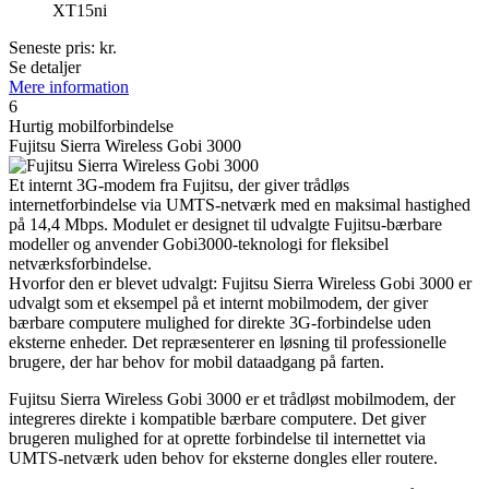
XT15ni
Seneste pris:
kr.
Se detaljer
Mere information
6
Hurtig mobilforbindelse
Fujitsu Sierra Wireless Gobi 3000
Et internt 3G-modem fra Fujitsu, der giver trådløs
internetforbindelse via UMTS-netværk med en maksimal hastighed
på 14,4 Mbps. Modulet er designet til udvalgte Fujitsu-bærbare
modeller og anvender Gobi3000-teknologi for fleksibel
netværksforbindelse.
Hvorfor den er blevet udvalgt: Fujitsu Sierra Wireless Gobi 3000 er
udvalgt som et eksempel på et internt mobilmodem, der giver
bærbare computere mulighed for direkte 3G-forbindelse uden
eksterne enheder. Det repræsenterer en løsning til professionelle
brugere, der har behov for mobil dataadgang på farten.
Fujitsu Sierra Wireless Gobi 3000 er et trådløst mobilmodem, der
integreres direkte i kompatible bærbare computere. Det giver
brugeren mulighed for at oprette forbindelse til internettet via
UMTS-netværk uden behov for eksterne dongles eller routere.