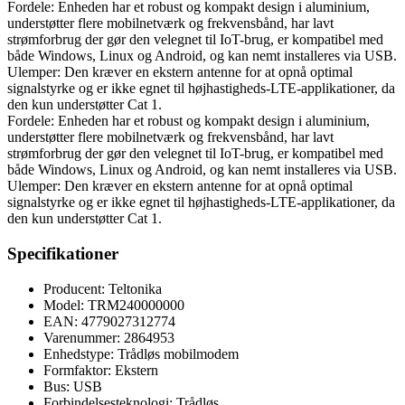
Fordele: Enheden har et robust og kompakt design i aluminium,
understøtter flere mobilnetværk og frekvensbånd, har lavt
strømforbrug der gør den velegnet til IoT-brug, er kompatibel med
både Windows, Linux og Android, og kan nemt installeres via USB.
Ulemper: Den kræver en ekstern antenne for at opnå optimal
signalstyrke og er ikke egnet til højhastigheds-LTE-applikationer, da
den kun understøtter Cat 1.
Fordele: Enheden har et robust og kompakt design i aluminium,
understøtter flere mobilnetværk og frekvensbånd, har lavt
strømforbrug der gør den velegnet til IoT-brug, er kompatibel med
både Windows, Linux og Android, og kan nemt installeres via USB.
Ulemper: Den kræver en ekstern antenne for at opnå optimal
signalstyrke og er ikke egnet til højhastigheds-LTE-applikationer, da
den kun understøtter Cat 1.
Specifikationer
Producent: Teltonika
Model: TRM240000000
EAN: 4779027312774
Varenummer: 2864953
Enhedstype: Trådløs mobilmodem
Formfaktor: Ekstern
Bus: USB
Forbindelsesteknologi: Trådløs