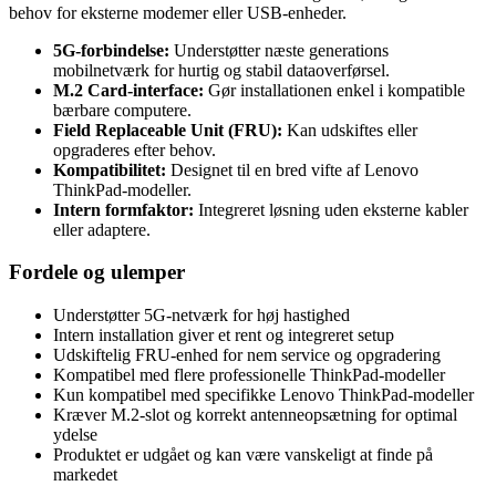
behov for eksterne modemer eller USB-enheder.
5G-forbindelse:
Understøtter næste generations
mobilnetværk for hurtig og stabil dataoverførsel.
M.2 Card-interface:
Gør installationen enkel i kompatible
bærbare computere.
Field Replaceable Unit (FRU):
Kan udskiftes eller
opgraderes efter behov.
Kompatibilitet:
Designet til en bred vifte af Lenovo
ThinkPad-modeller.
Intern formfaktor:
Integreret løsning uden eksterne kabler
eller adaptere.
Fordele og ulemper
Understøtter 5G-netværk for høj hastighed
Intern installation giver et rent og integreret setup
Udskiftelig FRU-enhed for nem service og opgradering
Kompatibel med flere professionelle ThinkPad-modeller
Kun kompatibel med specifikke Lenovo ThinkPad-modeller
Kræver M.2-slot og korrekt antenneopsætning for optimal
ydelse
Produktet er udgået og kan være vanskeligt at finde på
markedet