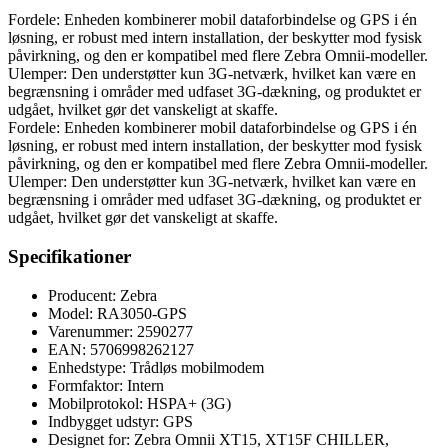
Fordele: Enheden kombinerer mobil dataforbindelse og GPS i én
løsning, er robust med intern installation, der beskytter mod fysisk
påvirkning, og den er kompatibel med flere Zebra Omnii-modeller.
Ulemper: Den understøtter kun 3G-netværk, hvilket kan være en
begrænsning i områder med udfaset 3G-dækning, og produktet er
udgået, hvilket gør det vanskeligt at skaffe.
Fordele: Enheden kombinerer mobil dataforbindelse og GPS i én
løsning, er robust med intern installation, der beskytter mod fysisk
påvirkning, og den er kompatibel med flere Zebra Omnii-modeller.
Ulemper: Den understøtter kun 3G-netværk, hvilket kan være en
begrænsning i områder med udfaset 3G-dækning, og produktet er
udgået, hvilket gør det vanskeligt at skaffe.
Specifikationer
Producent: Zebra
Model: RA3050-GPS
Varenummer: 2590277
EAN: 5706998262127
Enhedstype: Trådløs mobilmodem
Formfaktor: Intern
Mobilprotokol: HSPA+ (3G)
Indbygget udstyr: GPS
Designet for: Zebra Omnii XT15, XT15F CHILLER,