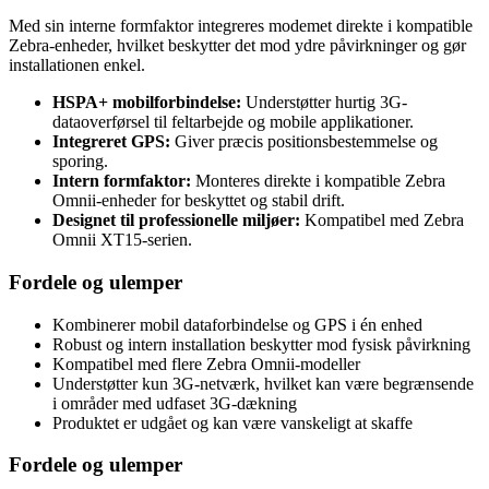
Med sin interne formfaktor integreres modemet direkte i kompatible
Zebra-enheder, hvilket beskytter det mod ydre påvirkninger og gør
installationen enkel.
HSPA+ mobilforbindelse:
Understøtter hurtig 3G-
dataoverførsel til feltarbejde og mobile applikationer.
Integreret GPS:
Giver præcis positionsbestemmelse og
sporing.
Intern formfaktor:
Monteres direkte i kompatible Zebra
Omnii-enheder for beskyttet og stabil drift.
Designet til professionelle miljøer:
Kompatibel med Zebra
Omnii XT15-serien.
Fordele og ulemper
Kombinerer mobil dataforbindelse og GPS i én enhed
Robust og intern installation beskytter mod fysisk påvirkning
Kompatibel med flere Zebra Omnii-modeller
Understøtter kun 3G-netværk, hvilket kan være begrænsende
i områder med udfaset 3G-dækning
Produktet er udgået og kan være vanskeligt at skaffe
Fordele og ulemper