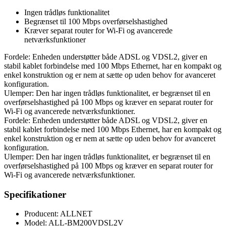
Ingen trådløs funktionalitet
Begrænset til 100 Mbps overførselshastighed
Kræver separat router for Wi-Fi og avancerede
netværksfunktioner
Fordele: Enheden understøtter både ADSL og VDSL2, giver en
stabil kablet forbindelse med 100 Mbps Ethernet, har en kompakt og
enkel konstruktion og er nem at sætte op uden behov for avanceret
konfiguration.
Ulemper: Den har ingen trådløs funktionalitet, er begrænset til en
overførselshastighed på 100 Mbps og kræver en separat router for
Wi-Fi og avancerede netværksfunktioner.
Fordele: Enheden understøtter både ADSL og VDSL2, giver en
stabil kablet forbindelse med 100 Mbps Ethernet, har en kompakt og
enkel konstruktion og er nem at sætte op uden behov for avanceret
konfiguration.
Ulemper: Den har ingen trådløs funktionalitet, er begrænset til en
overførselshastighed på 100 Mbps og kræver en separat router for
Wi-Fi og avancerede netværksfunktioner.
Specifikationer
Producent: ALLNET
Model: ALL-BM200VDSL2V