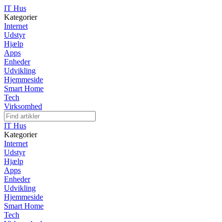
IT Hus
Kategorier
Internet
Udstyr
Hjælp
Apps
Enheder
Udvikling
Hjemmeside
Smart Home
Tech
Virksomhed
IT Hus
Kategorier
Internet
Udstyr
Hjælp
Apps
Enheder
Udvikling
Hjemmeside
Smart Home
Tech