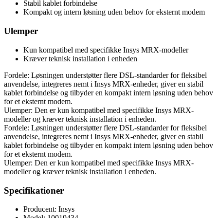
Stabil kablet forbindelse
Kompakt og intern løsning uden behov for eksternt modem
Ulemper
Kun kompatibel med specifikke Insys MRX-modeller
Kræver teknisk installation i enheden
Fordele: Løsningen understøtter flere DSL-standarder for fleksibel
anvendelse, integreres nemt i Insys MRX-enheder, giver en stabil
kablet forbindelse og tilbyder en kompakt intern løsning uden behov
for et eksternt modem.
Ulemper: Den er kun kompatibel med specifikke Insys MRX-
modeller og kræver teknisk installation i enheden.
Fordele: Løsningen understøtter flere DSL-standarder for fleksibel
anvendelse, integreres nemt i Insys MRX-enheder, giver en stabil
kablet forbindelse og tilbyder en kompakt intern løsning uden behov
for et eksternt modem.
Ulemper: Den er kun kompatibel med specifikke Insys MRX-
modeller og kræver teknisk installation i enheden.
Specifikationer
Producent: Insys
Model: 10019434