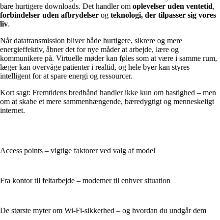
bare hurtigere downloads. Det handler om
oplevelser uden ventetid
,
forbindelser uden afbrydelser
og
teknologi, der tilpasser sig vores
liv
.
Når datatransmission bliver både hurtigere, sikrere og mere
energieffektiv, åbner det for nye måder at arbejde, lære og
kommunikere på. Virtuelle møder kan føles som at være i samme rum,
læger kan overvåge patienter i realtid, og hele byer kan styres
intelligent for at spare energi og ressourcer.
Kort sagt: Fremtidens bredbånd handler ikke kun om hastighed – men
om at skabe et mere sammenhængende, bæredygtigt og menneskeligt
internet.
Access points – vigtige faktorer ved valg af model
Fra kontor til feltarbejde – modemer til enhver situation
De største myter om Wi‑Fi‑sikkerhed – og hvordan du undgår dem